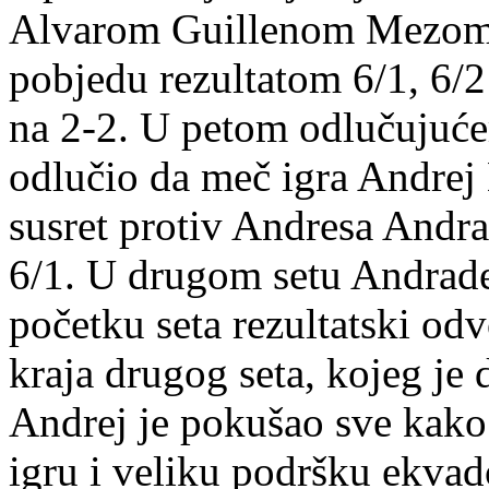
Alvarom Guillenom Mezom. 
pobjedu rezultatom 6/1, 6/
na 2-2. U petom odlučujućem
odlučio da meč igra Andrej 
susret protiv Andresa Andra
6/1. U drugom setu Andrade 
početku seta rezultatski odv
kraja drugog seta, kojeg je 
Andrej je pokušao sve kako b
igru i veliku podršku ekva