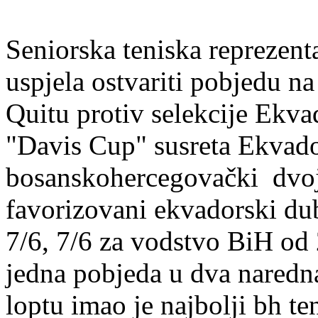
Seniorska teniska reprezent
uspjela ostvariti pobjedu 
Quitu protiv selekcije Ekv
"Davis Cup" susreta Ekvado
bosanskohercegovački dvoja
favorizovani ekvadorski du
7/6, 7/6 za vodstvo BiH od 
jedna pobjeda u dva naredn
loptu imao je najbolji bh t