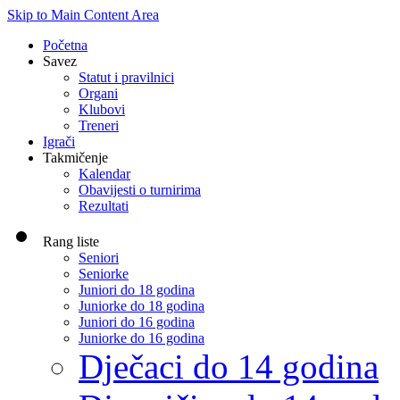
Skip to Main Content Area
Početna
Savez
Statut i pravilnici
Organi
Klubovi
Treneri
Igrači
Takmičenje
Kalendar
Obavijesti o turnirima
Rezultati
Rang liste
Seniori
Seniorke
Juniori do 18 godina
Juniorke do 18 godina
Juniori do 16 godina
Juniorke do 16 godina
Dječaci do 14 godina