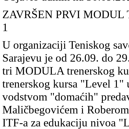
ZAVRŠEN PRVI MODUL
1
U organizaciji Teniskog sa
Sarajevu je od 26.09. do 2
tri MODULA trenerskog ku
trenerskog kursa "Level 1" 
vodstvom "domaćih" preda
Maličbegovićem i Roberom 
ITF-a za edukaciju nivoa "L