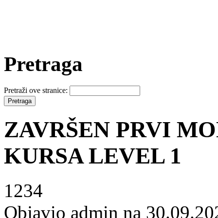
Pretraga
Pretraži ove stranice:
ZAVRŠEN PRVI M
KURSA LEVEL 1
1234
Objavio admin na 30.09.20