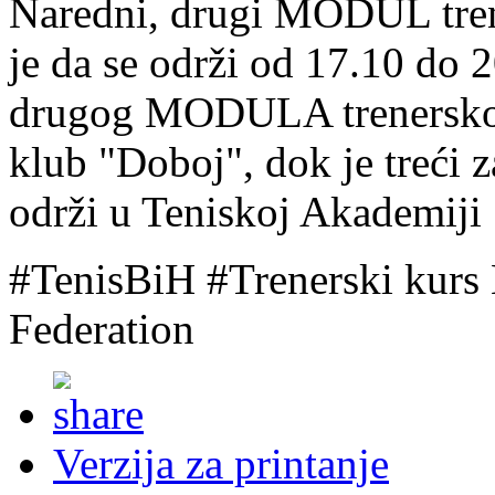
Naredni, drugi MODUL tren
je da se održi od 17.10 do
drugog MODULA trenerskog 
klub "Doboj", dok je treći
održi u Teniskoj Akademiji
#TenisBiH #Trenerski kurs 
Federation
Verzija za printanje