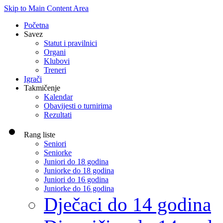
Skip to Main Content Area
Početna
Savez
Statut i pravilnici
Organi
Klubovi
Treneri
Igrači
Takmičenje
Kalendar
Obavijesti o turnirima
Rezultati
Rang liste
Seniori
Seniorke
Juniori do 18 godina
Juniorke do 18 godina
Juniori do 16 godina
Juniorke do 16 godina
Dječaci do 14 godina