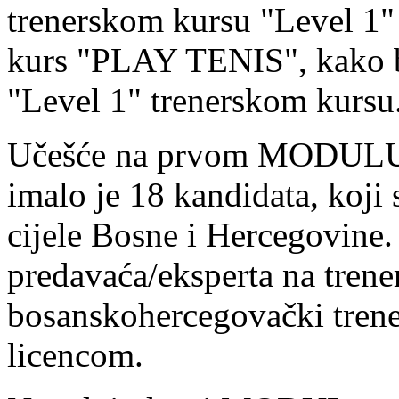
trenerskom kursu "Level 1" 
kurs "PLAY TENIS", kako bi
"Level 1" trenerskom kursu
Učešće na prvom MODULU t
imalo je 18 kandidata, koji 
cijele Bosne i Hercegovine
predavaća/eksperta na trene
bosanskohercegovački trene
licencom.