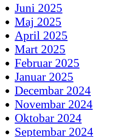
Juni 2025
Maj 2025
April 2025
Mart 2025
Februar 2025
Januar 2025
Decembar 2024
Novembar 2024
Oktobar 2024
Septembar 2024