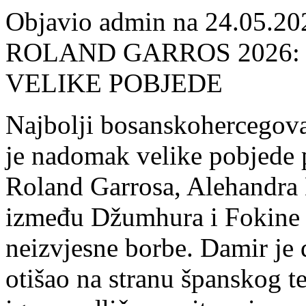
Objavio admin na 24.05.20
ROLAND GARROS 2026:
VELIKE POBJEDE
Najbolji bosanskohercegov
je nadomak velike pobjede 
Roland Garrosa, Alehandra 
između Džumhura i Fokine tr
neizvjesne borbe. Damir je d
otišao na stranu španskog ten