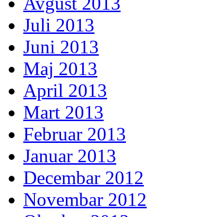
Avgust 2013
Juli 2013
Juni 2013
Maj 2013
April 2013
Mart 2013
Februar 2013
Januar 2013
Decembar 2012
Novembar 2012