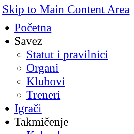
Skip to Main Content Area
Početna
Savez
Statut i pravilnici
Organi
Klubovi
Treneri
Igrači
Takmičenje