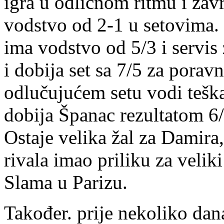
igra u odličnom ritmu i zavr
vodstvo od 2-1 u setovima.
ima vodstvo od 5/3 i servis
i dobija set sa 7/5 za pora
odlučujućem setu vodi teška
dobija Španac rezultatom 6
Ostaje velika žal za Damira,
rivala imao priliku za veli
Slama u Parizu.
Također. prije nekoliko dan