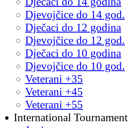
Dječaci do 14 godina
Djevojčice do 14 god.
Dječaci do 12 godina
Djevojčice do 12 god.
Dječaci do 10 godina
Djevojčice do 10 god.
Veterani +35
Veterani +45
Veterani +55
International Tournament