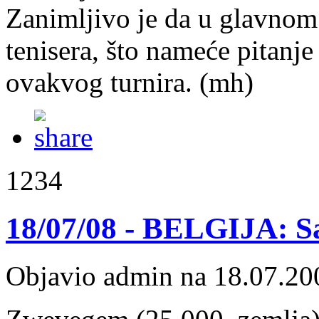
Zanimljivo je da u glavnom 
tenisera, što nameće pitanj
ovakvog turnira. (mh)
1234
18/07/08 - BELGIJA: Sa
Objavio admin na 18.07.20