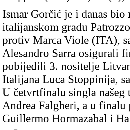
Ismar Gorčić je i danas bio
italijanskom gradu Patrozzo
protiv Marca Viole (ITA), sa
Alesandro Sarra osigurali fi
pobijedili 3. nositelje Litv
Italijana Luca Stoppinija, sa
U četvrtfinalu singla našeg t
Andrea Falgheri, a u finalu 
Guillermo Hormazabal i Han