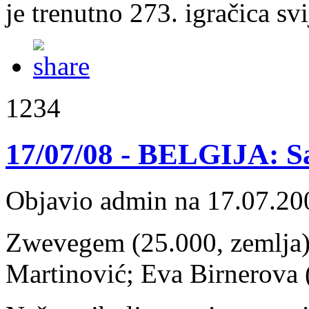
je trenutno 273. igračica sv
1234
17/07/08 - BELGIJA: Sa
Objavio admin na 17.07.20
Zwevegem (25.000, zemlja) 
Martinović; Eva Birnerova 