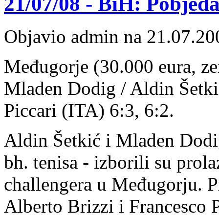
21/07/08 - BiH: Pobjeda
Objavio admin na 21.07.20
Međugorje (30.000 eura, ze
Mladen Dodig / Aldin Šetkić
Piccari (ITA) 6:3, 6:2.
Aldin Šetkić i Mladen Dodig
bh. tenisa - izborili su prol
challengera u Međugorju. Pro
Alberto Brizzi i Francesco Pi