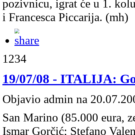
pozivnicu, igrat će u 1. kolu
i Francesca Piccarija. (mh)
1234
19/07/08 - ITALIJA: Go
Objavio admin na 20.07.20
San Marino (85.000 eura, zem
Ismar Gorčić; Stefano Valent