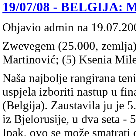
19/07/08 - BELGIJA: Ma
Objavio admin na 19.07.20
Zwevegem (25.000, zemlja) 
Martinović; (5) Ksenia Mil
Naša najbolje rangirana ten
uspjela izboriti nastup u f
(Belgija). Zaustavila ju je 
iz Bjelorusije, u dva seta - 5
Ipak, ovo se može smatrati