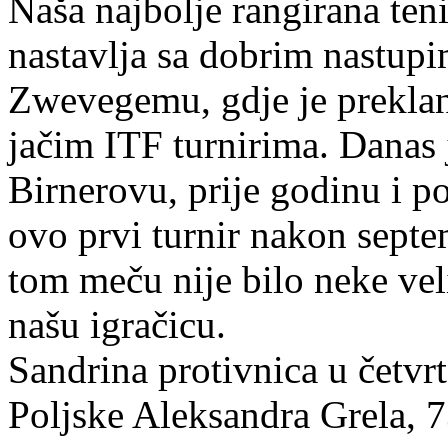
Naša najbolje rangirana ten
nastavlja sa dobrim nastupi
Zwevegemu, gdje je preklani
jačim ITF turnirima. Danas 
Birnerovu, prije godinu i pol
ovo prvi turnir nakon septe
tom meču nije bilo neke veli
našu igračicu.
Sandrina protivnica u četvrt
Poljske Aleksandra Grela, 73