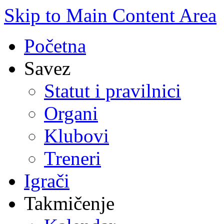
Skip to Main Content Area
Početna
Savez
Statut i pravilnici
Organi
Klubovi
Treneri
Igrači
Takmičenje