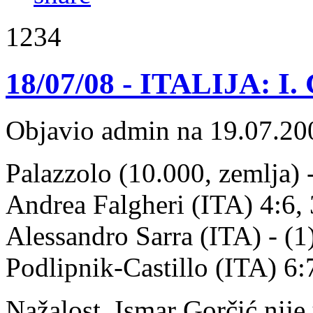
1234
18/07/08 - ITALIJA: I. 
Objavio admin na 19.07.20
Palazzolo (10.000, zemlja) -
Andrea Falgheri (ITA) 4:6, 3:
Alessandro Sarra (ITA) - (
Podlipnik-Castillo (ITA) 6:7
Nažalost, Ismar Gorčić nije 