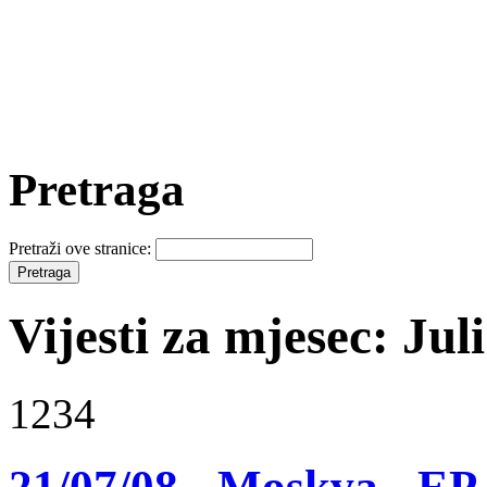
Pretraga
Pretraži ove stranice:
Vijesti za mjesec: Jul
1234
21/07/08 - Moskva - EP