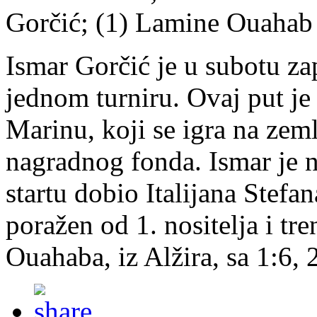
Gorčić; (1) Lamine Ouahab 
Ismar Gorčić je u subotu za
jednom turniru. Ovaj put je 
Marinu, koji se igra na zem
nagradnog fonda. Ismar je n
startu dobio Italijana Stefan
poražen od 1. nositelja i tr
Ouahaba, iz Alžira, sa 1:6, 