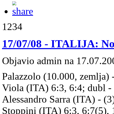
1234
17/07/08 - ITALIJA: No
Objavio admin na 17.07.20
Palazzolo (10.000, zemlja) 
Viola (ITA) 6:3, 6:4; dubl - 
Alessandro Sarra (ITA) - (3
Stoppini (ITA) 6:3, 6:7(5), 