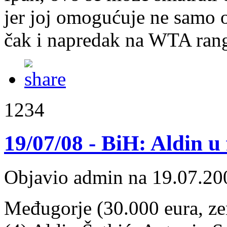
jer joj omogućuje ne samo 
čak i napredak na WTA rang-
1234
19/07/08 - BiH: Aldin u 
Objavio admin na 19.07.20
Međugorje (30.000 eura, zeml