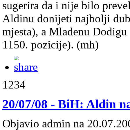
sugerira da i nije bilo prev
Aldinu donijeti najbolji dub
mjesta), a Mladenu Dodigu to
1150. pozicije). (mh)
1234
20/07/08 - BiH: Aldin n
Objavio admin na 20.07.20