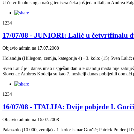
U četvrtfinalu singla našeg tenisera čeka još jedan Italijan Andrea Fa
1234
17/07/08 - JUNIORI: Lalić u četvrtfinalu 
Objavio admin na 17.07.2008
Holandija (Hillegom, zemlja, kategorija 4) - 3. kolo: (15) Sven Lali
Sven Lalić je i danas imao uspješan dan u Holandiji mada nije zabiljež
Slovenac Ambros Kodelja su kao 7. nositelji danas pobijedili domaći
1234
16/07/08 - ITALIJA: Dvije pobjede I. Gorč
Objavio admin na 16.07.2008
Palazzolo (10.000, zemlja) - 1. kolo: Ismar Gorčić; Patrick Prader (ITA