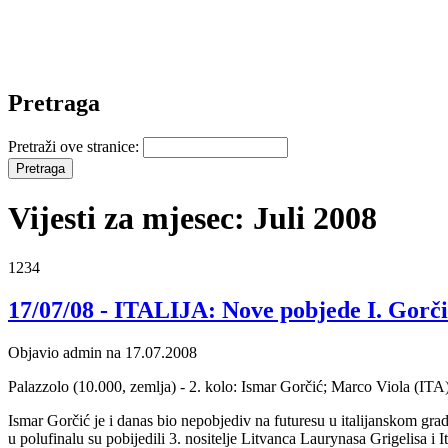
Pretraga
Pretraži ove stranice:
Vijesti za mjesec: Juli 2008
1234
17/07/08 - ITALIJA: Nove pobjede I. Gorč
Objavio admin na 17.07.2008
Palazzolo (10.000, zemlja) - 2. kolo: Ismar Gorčić; Marco Viola (ITA) 
Ismar Gorčić je i danas bio nepobjediv na futuresu u italijanskom grad
u polufinalu su pobijedili 3. nositelje Litvanca Laurynasa Grigelisa i It