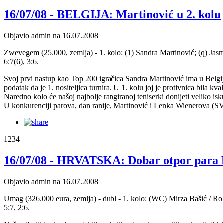
16/07/08 - BELGIJA: Martinović u 2. kolu
Objavio admin na 16.07.2008
Zwevegem (25.000, zemlja) - 1. kolo: (1) Sandra Martinović; (q) Jasm
6:7(6), 3:6.
Svoj prvi nastup kao Top 200 igračica Sandra Martinović ima u Belgiji
podatak da je 1. nositeljica turnira. U 1. kolu joj je protivnica bila 
Naredno kolo će našoj najbolje rangiranoj teniserki donijeti veliko isk
U konkurenciji parova, dan ranije, Martinović i Lenka Wienerova (SVK
1234
16/07/08 - HRVATSKA: Dobar otpor para 
Objavio admin na 16.07.2008
Umag (326.000 eura, zemlja) - dubl - 1. kolo: (WC) Mirza Bašić / Ro
5:7, 2:6.