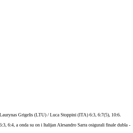
) Laurynas Grigelis (LTU) / Luca Stoppini (ITA) 6:3, 6:7(5), 10:6.
, 6:4, a onda su on i Italijan Alesandro Sarra osigurali finale dubla -