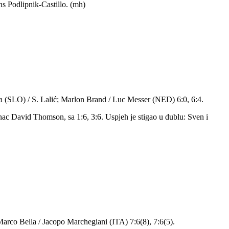
ns Podlipnik-Castillo. (mh)
ja (SLO) / S. Lalić; Marlon Brand / Luc Messer (NED) 6:0, 6:4.
tanac David Thomson, sa 1:6, 3:6. Uspjeh je stigao u dublu: Sven i
- Marco Bella / Jacopo Marchegiani (ITA) 7:6(8), 7:6(5).