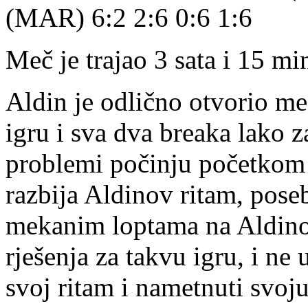
(MAR) 6:2 2:6 0:6 1:6
Meč je trajao 3 sata i 15 mi
Aldin je odlično otvorio me
igru i sva dva breaka lako z
problemi počinju početkom
razbija Aldinov ritam, pose
mekanim loptama na Aldino
rješenja za takvu igru, i ne 
svoj ritam i nametnuti svoju