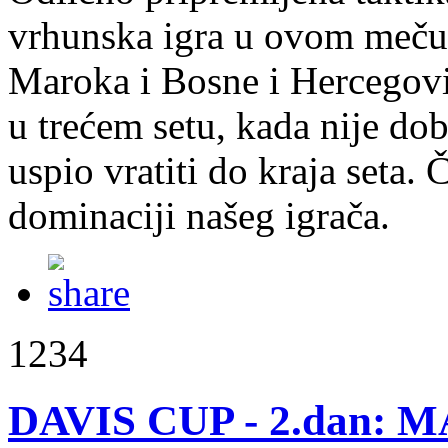
vrhunska igra u ovom meču 
Maroka i Bosne i Hercegov
u trećem setu, kada nije dob
uspio vratiti do kraja seta. 
dominaciji našeg igrača.
1234
DAVIS CUP - 2.dan: 