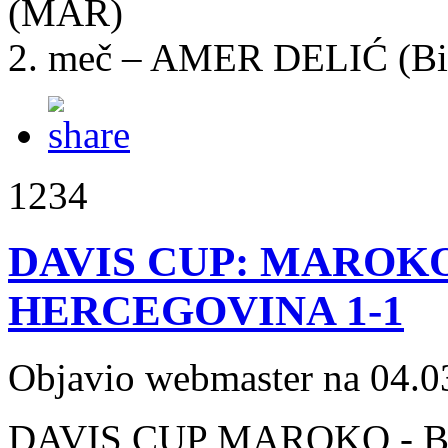
(MAR)
2. meč – AMER DELIĆ (
1234
DAVIS CUP: MAROKO
HERCEGOVINA 1-1
Objavio webmaster na 04.0
DAVIS CUP MAROKO - B