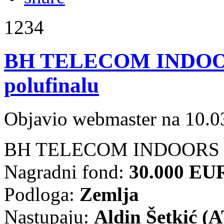
1234
BH TELECOM INDOORS 2
polufinalu
Objavio webmaster na 10.0
BH TELECOM INDOORS 201
Nagradni fond:
30.000 EU
Podloga:
Zemlja
Nastupaju:
Aldin Šetkić (A