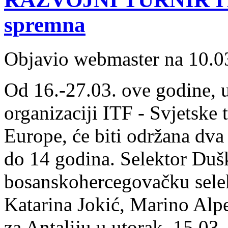
spremna
Objavio webmaster na 10.0
Od 16.-27.03. ove godine, 
organizaciji ITF - Svjetske 
Europe, će biti održana dva
do 14 godina. Selektor Dušk
bosanskohercegovačku selek
Katarina Jokić, Marino Alp
za Antaliju u utorak, 15.03.