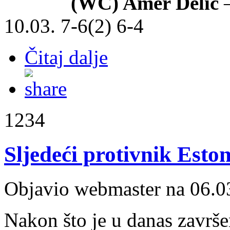
(WC) Amer Delić
–
10.03. 7-6(2) 6-4
Čitaj dalje
1234
Sljedeći protivnik Eston
Objavio webmaster na 06.0
Nakon što je u danas završe