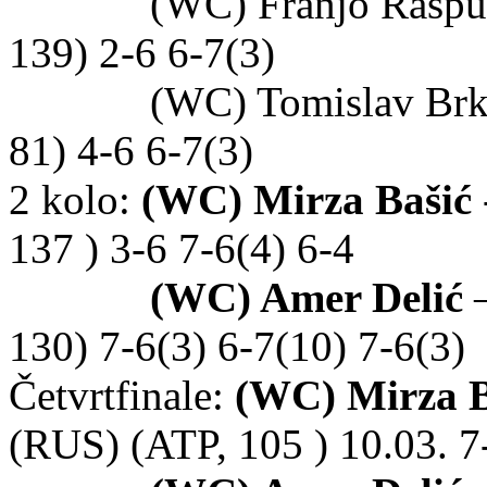
(WC) Franjo Raspudić 
139) 2-6 6-7(3)
(WC) Tomislav Brkić – 
81) 4-6 6-7(3)
2 kolo:
(WC) Mirza Bašić
137 ) 3-6 7-6(4) 6-4
(WC) Amer Delić
–
130) 7-6(3) 6-7(10) 7-6(3)
Četvrtfinale:
(WC) Mirza B
(RUS) (ATP, 105 ) 10.03. 7