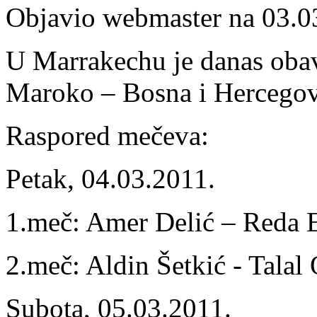
Objavio webmaster na 03.0
U Marrakechu je danas obav
Maroko – Bosna i Hercegov
Raspored mečeva:
Petak, 04.03.2011.
1.meč: Amer Delić – Reda 
2.meč: Aldin Šetkić - Talal
Subota, 05.03.2011.