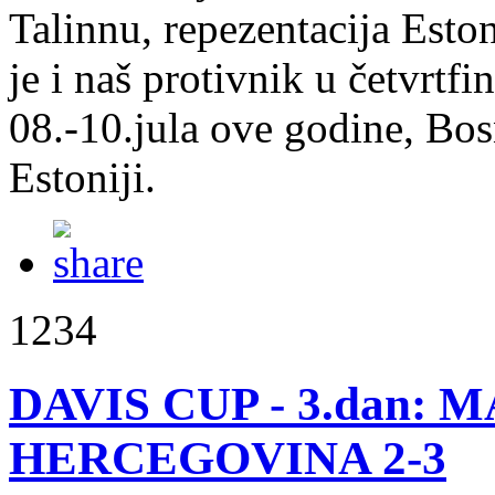
Talinnu, repezentacija Eston
je i naš protivnik u četvrtf
08.-10.jula ove godine, Bo
Estoniji.
1234
DAVIS CUP - 3.dan: 
HERCEGOVINA 2-3