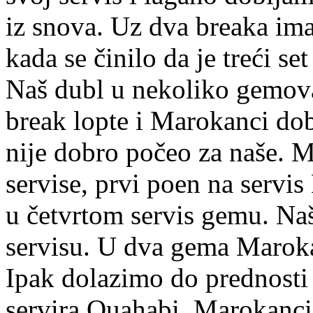
iz snova. Uz dva breaka ima 
kada se činilo da je treći se
Naš dubl u nekoliko gemova 
break lopte i Marokanci dobij
nije dobro počeo za naše. M
servise, prvi poen na servi
u četvrtom servis gemu. Na
servisu. U dva gema Maroka
Ipak dolazimo do prednost
servira Ouahabi, Marokanci