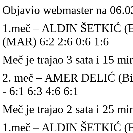
Objavio webmaster na 06.0
1.meč – ALDIN ŠETKIĆ 
(MAR) 6:2 2:6 0:6 1:6
Meč je trajao 3 sata i 15 mi
2. meč – AMER DELIĆ (
- 6:1 6:3 4:6 6:1
Meč je trajao 2 sata i 25 mi
1.meč – ALDIN ŠETKIĆ 