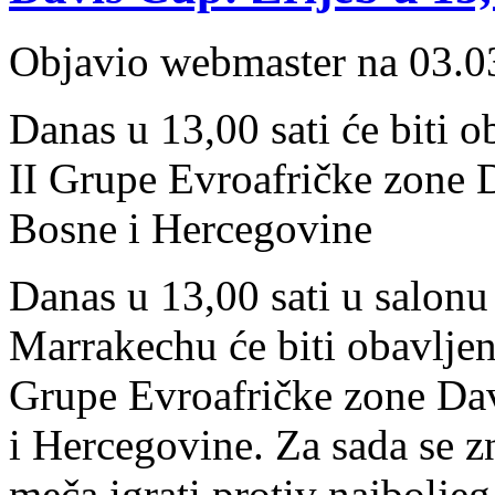
Objavio webmaster na 03.0
Danas u 13,00 sati će biti o
II Grupe Evroafričke zone
Bosne i Hercegovine
Danas u 13,00 sati u salon
Marrakechu će biti obavljen 
Grupe Evroafričke zone Da
i Hercegovine. Za sada se z
meča igrati protiv najbolje