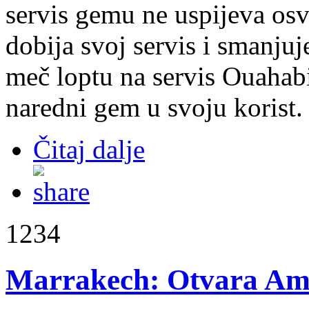
servis gemu ne uspijeva osv
dobija svoj servis i smanjuj
meč loptu na servis Ouahabi
naredni gem u svoju korist.
Čitaj dalje
1234
Marrakech: Otvara Ame