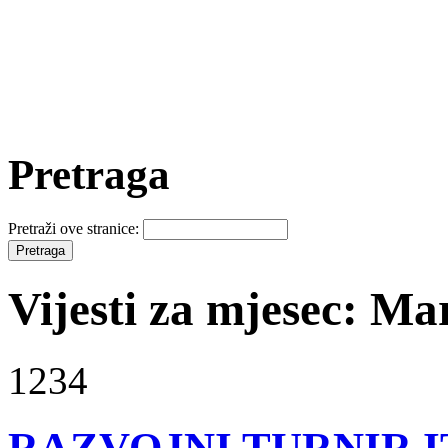
Pretraga
Pretraži ove stranice:
Vijesti za mjesec: Ma
1234
RAZVOJNI TURNIR ITF