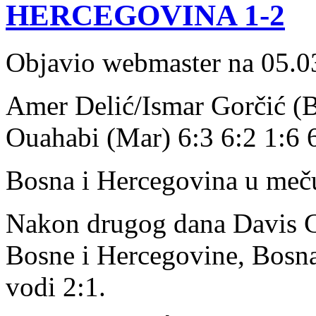
HERCEGOVINA 1-2
Objavio webmaster na 05.0
Amer Delić/Ismar Gorčić (B
Ouahabi (Mar) 6:3 6:2 1:6 
Bosna i Hercegovina u meču
Nakon drugog dana Davis 
Bosne i Hercegovine, Bosna
vodi 2:1.