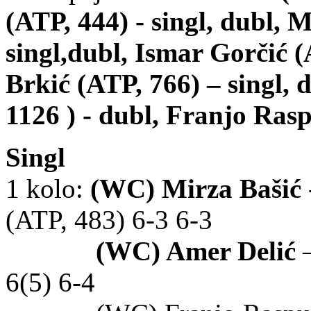
(ATP, 444) - singl, dubl, 
singl,dubl, Ismar Gorčić (
Brkić (ATP, 766) – singl,
1126 ) - dubl, Franjo Rasp
Singl
1 kolo:
(WC) Mirza Bašić
(ATP, 483) 6-3 6-3
(WC) Amer Delić
–
6(5) 6-4