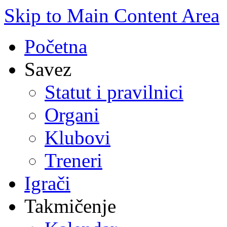
Skip to Main Content Area
Početna
Savez
Statut i pravilnici
Organi
Klubovi
Treneri
Igrači
Takmičenje