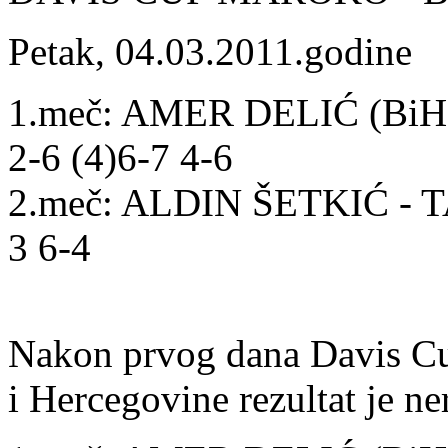
Petak, 04.03.2011.godine
1.meč: AMER DELIĆ (Bi
2-6 (4)6-7 4-6
2.meč: ALDIN ŠETKIĆ - 
3 6-4
Nakon prvog dana Davis C
i Hercegovine rezultat je ne